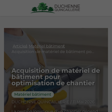
Articles
Matériel bâtiment
Acquisition de matériel de bâtiment pour optimisation de chantier
Acquisition de matériel de
bâtiment pour
optimisation de chantier
Matériel bâtiment
DUCHENNE QUINCAILLERIE / 11 Mai 2026
La gestion logistique d'un chantier dépend