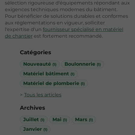
sélection rigoureuse d'équipements répondant aux
exigences techniques modernes du bâtiment.
Pour bénéficier de solutions durables et conformes
aux réglementations en vigueur, solliciter
l'expertise d'un
fournisseur spécialisé en matériel
de chantier
est fortement recommandé.
Catégories
Nouveauté
Boulonnerie
(1)
(1)
Matériel bâtiment
(1)
Matériel de plomberie
(1)
Tous les articles
Archives
Juillet
Mai
Mars
(1)
(1)
(1)
Janvier
(1)