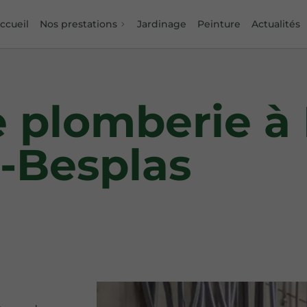
ccueil
Nos prestations
Jardinage
Peinture
Actualités
e plomberie à
-Besplas