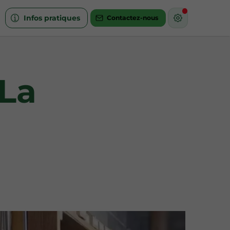
Infos pratiques
Contactez-nous
 La