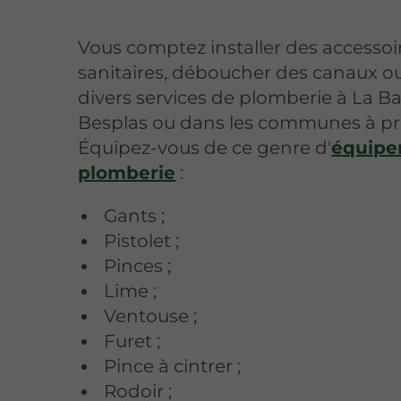
Vous comptez installer des accessoi
sanitaires, déboucher des canaux ou
divers services de plomberie à La B
Besplas ou dans les communes à pr
Équipez-vous de ce genre d'
équipe
plomberie
:
Gants ;
Pistolet ;
Pinces ;
Lime ;
Ventouse ;
Furet ;
Pince à cintrer ;
Rodoir ;