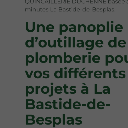
QUINCAILLERIE DUCHENNE basée à
minutes La Bastide-de-Besplas.
Une panoplie
d’outillage de
plomberie po
vos différents
projets à La
Bastide-de-
Besplas